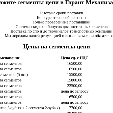
ажите сегменты цепи в Гарант Механиз
Быстрые сроки поставки
Конкурентоспособные цены
Только проверенные поставщики
Система скидок и бонусов для постоянных клиентов
Доставка по спб и до терминалов транспортных компаний
Мы дорожим нашей репутацией и выполняем свои обязательс
Цены на сегменты цепи
менование
Цена ед. с НДС
па сегментов
16500,00
па сегментов
16500,00
егментов (5 шт.)
15500,00
па сегментов
15800,00
па сегментов
22500,00
па сегментов
цена по запросу
па сегментов
16500,00
па сегментов
цена по запросу
тов 3-зубых + 2 сегмента 2-зубых)
17700,00