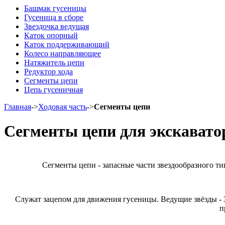
Башмак гусеницы
Гусеница в сборе
Звездочка ведущая
Каток опорный
Каток поддерживающий
Колесо направляющее
Натяжитель цепи
Редуктор хода
Сегменты цепи
Цепь гусеничная
Главная
->
Ходовая часть
->
Сегменты цепи
Сегменты цепи для экскаватор
Сегменты цепи - запасные части звездообразного т
Служат зацепом для движения гусеницы. Ведущие звёзды - 
п