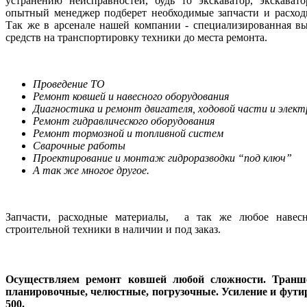
устранению неисправностей, будь то экскаватор, экскават
опытный менеджер подберет необходимые запчасти и расхо
Так же в арсенале нашей компании - специализированная вы
средств на транспортировку техники до места ремонта.
Проведение ТО
Ремонт ковшей и навесного оборудования
Диагностика и ремонт двигателя, ходовой части и элект
Ремонт гидравлического оборудования
Ремонт тормозной и топливной систем
Сварочные работы
Проектирование и монтаж гидроразводки “под ключ”
А так же многое другое.
Запчасти, расходные материалы, а так же любое навесн
строительной техники в наличии и под заказ.
Осуществляем ремонт ковшей любой сложности. Транше
планировочные, челюстные, погрузочные. Усиление и фу
500.