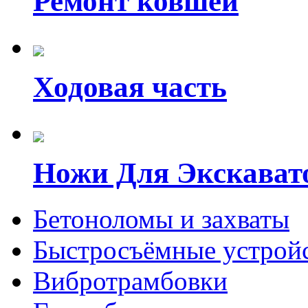
Ремонт ковшей
Ходовая часть
Ножи Для Экскават
Бетоноломы и захваты
Быстросъёмные устройс
Вибротрамбовки