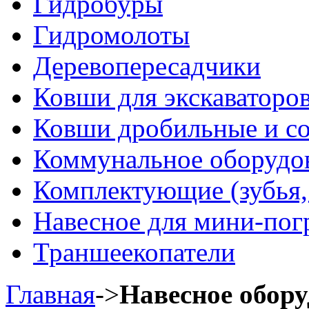
Гидробуры
Гидромолоты
Деревопересадчики
Ковши для экскаваторо
Ковши дробильные и с
Коммунальное оборудов
Комплектующие (зубья, 
Навесное для мини-пог
Траншеекопатели
Главная
->
Навесное обор