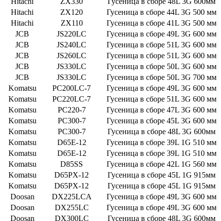
Hitachi
ZX330
Гусеница в сборе 48L 3G 600мм
Hitachi
ZX120
Гусеница в сборе 44L 3G 500 мм
Hitachi
ZX110
Гусеница в сборе 41L 3G 500 мм
JCB
JS220LC
Гусеница в сборе 49L 3G 600 мм
JCB
JS240LC
Гусеница в сборе 51L 3G 600 мм
JCB
JS260LC
Гусеница в сборе 51L 3G 600 мм
JCB
JS330LC
Гусеница в сборе 50L 3G 600 мм
JCB
JS330LC
Гусеница в сборе 50L 3G 700 мм
Komatsu
PC200LC-7
Гусеница в сборе 49L 3G 600 мм
Komatsu
PC220LC-7
Гусеница в сборе 51L 3G 600 мм
Komatsu
PC220-7
Гусеница в сборе 47L 3G 600 мм
Komatsu
PC300-7
Гусеница в сборе 45L 3G 600 мм
Komatsu
PC300-7
Гусеница в сборе 48L 3G 600мм
Komatsu
D65E-12
Гусеница в сборе 39L 1G 510 мм
Komatsu
D65E-12
Гусеница в сборе 39L 1G 510 мм
Komatsu
D85SS
Гусеница в сборе 42L 1G 560 мм
Komatsu
D65PX-12
Гусеница в сборе 45L 1G 915мм
Komatsu
D65PX-12
Гусеница в сборе 45L 1G 915мм
Doosan
DX225LCA
Гусеница в сборе 49L 3G 600 мм
Doosan
DX255LC
Гусеница в сборе 49L 3G 600 мм
Doosan
DX300LC
Гусеница в сборе 48L 3G 600мм