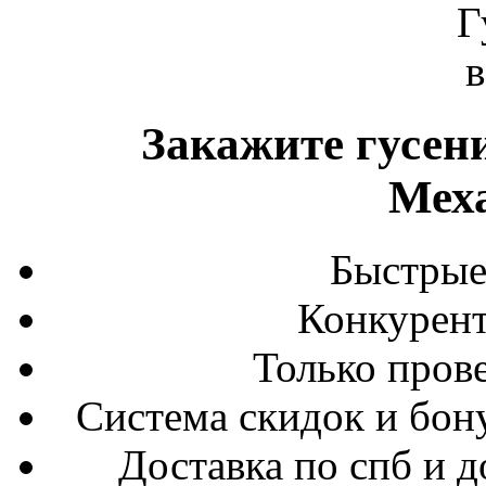
Закажите гусени
Мех
Быстрые
Конкурен
Только пров
Система скидок и бон
Доставка по спб и 