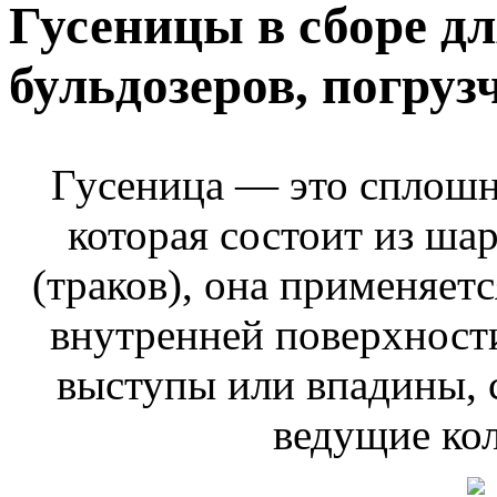
Гусеницы в сборе дл
бульдозеров, погруз
Гусеница — это сплошна
которая состоит из ша
(траков), она применяет
внутренней поверхност
выступы или впадины, 
ведущие кол